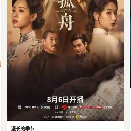
漫长的季节