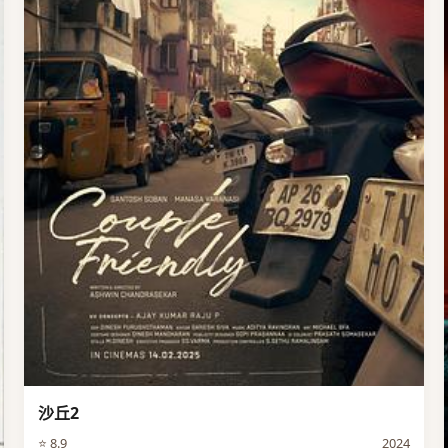
沙丘2
⭐ 8.9
2024