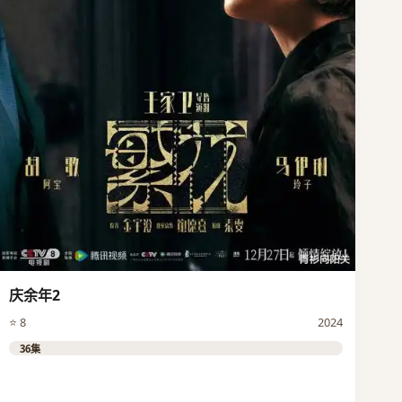
庆余年2
⭐ 8
2024
36集