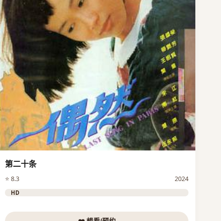
第二十条
⭐ 8.3
2024
HD