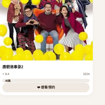
唐朝诡事录2
⭐ 8.4
2024
40集
❤️ 想看/预约