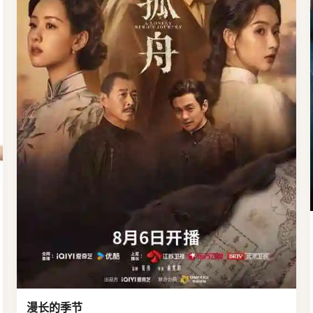
漫长的季节