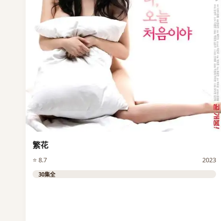
繁花
⭐ 8.7
2023
30集全