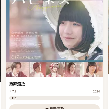
热辣滚烫
⭐ 7.9
2024
HD