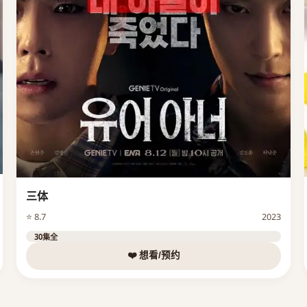
三体
⭐ 8.7
2023
30集全
❤️ 想看/预约