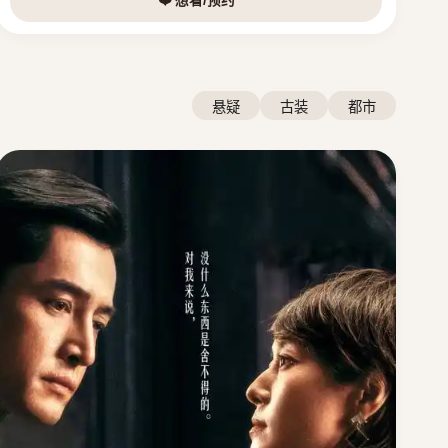
❤️ 想看/预约
悬疑
古装
都市